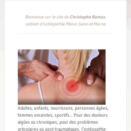
Bienvenue sur le site de
Christophe Bamas
,
cabinet d’ostéopathie Melun Seine-et-Marne.
Adultes, enfants, nourrissons, personnes âgées,
femmes enceintes, sportifs… Pour des douleurs
aigües ou chroniques, pour des problèmes
articulaires ou post-traumatiques, l’ostéopathie